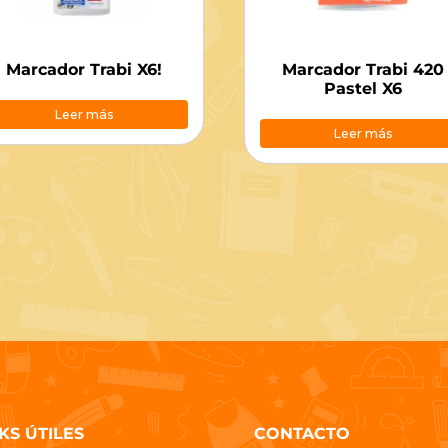
Marcador Trabi X6!
Marcador Trabi 420
Pastel X6
Leer más
Leer más
KS ÚTILES
CONTACTO