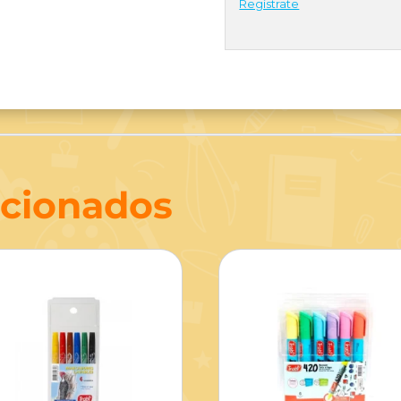
Regístrate
acionados