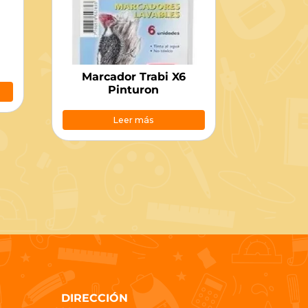
Marcador Trabi X6
Pinturon
Leer más
DIRECCIÓN