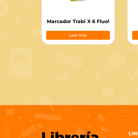
Marcador Trabi X 6 Fluo!
Leer más
LIN