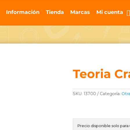
Información
Tienda
Marcas
Mi cuenta
Teoria C
SKU:
13700
Categoría:
Otr
Precio disponible solo para 