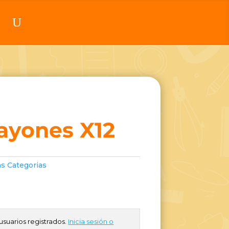
rayones X12
as Categorias
usuarios registrados.
Inicia sesión o